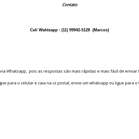
Contato
Cel/ Wahtsapp : (11) 99942-5128 (Marcos)
 via Whatsapp, pois as respostas são mais rápidas e mais fácil de enviar 
gue para o celular e caia na cx postal, envie um whatsapp ou ligue para o 