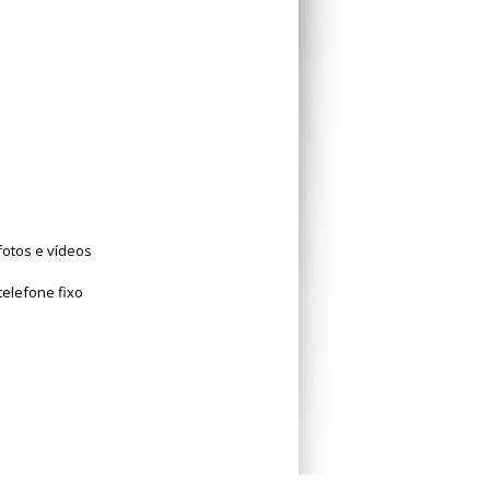
fotos e vídeos
telefone fixo